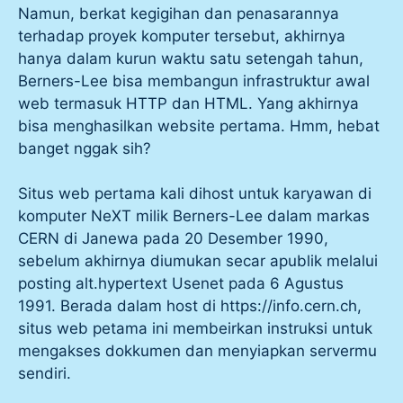
Namun, berkat kegigihan dan penasarannya
terhadap proyek komputer tersebut, akhirnya
hanya dalam kurun waktu satu setengah tahun,
Berners-Lee bisa membangun infrastruktur awal
web termasuk HTTP dan HTML. Yang akhirnya
bisa menghasilkan website pertama. Hmm, hebat
banget nggak sih?
Situs web pertama kali dihost untuk karyawan di
komputer NeXT milik Berners-Lee dalam markas
CERN di Janewa pada 20 Desember 1990,
sebelum akhirnya diumukan secar apublik melalui
posting alt.hypertext Usenet pada 6 Agustus
1991. Berada dalam host di https://info.cern.ch,
situs web petama ini membeirkan instruksi untuk
mengakses dokkumen dan menyiapkan servermu
sendiri.