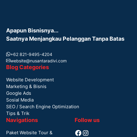
Apapun Bisnisnya...
Saatnya Menjangkau Pelanggan Tanpa Batas
+62 821-9495-4204
website@nusantaradivi.com
Blog Categories
Website Development
Marketing & Bisnis
Google Ads
Sosial Media
SEO / Search Engine Optimization
Tips & Trik
Navigations
Follow us
Facebook
Instagram
Paket Website Tour &