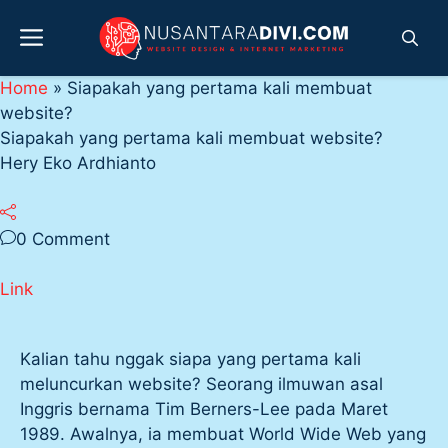
Skip
Menu
to
content
Home
»
Siapakah yang pertama kali membuat
website?
Siapakah yang pertama kali membuat website?
Hery Eko Ardhianto
0 Comment
Link
Kalian tahu nggak siapa yang pertama kali
meluncurkan website? Seorang ilmuwan asal
Inggris bernama Tim Berners-Lee pada Maret
1989. Awalnya, ia membuat World Wide Web yang