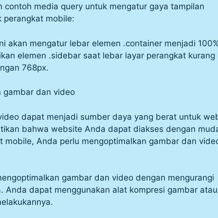
ah contoh media query untuk mengatur gaya tampilan
 perangkat mobile:
ini akan mengatur lebar elemen .container menjadi 100
n elemen .sidebar saat lebar layar perangkat kurang 
ngan 768px.
n gambar dan video
ideo dapat menjadi sumber daya yang berat untuk web
tikan bahwa website Anda dapat diakses dengan mud
at mobile, Anda perlu mengoptimalkan gambar dan vide
engoptimalkan gambar dan video dengan mengurangi
ya. Anda dapat menggunakan alat kompresi gambar atau
melakukannya.