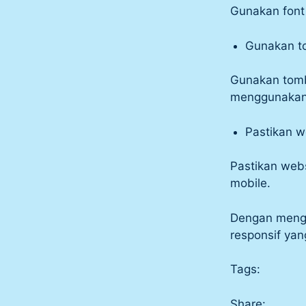
Gunakan font 
Gunakan t
Gunakan tomb
menggunakann
Pastikan w
Pastikan web
mobile.
Dengan mengi
responsif yan
Tags:
Share: