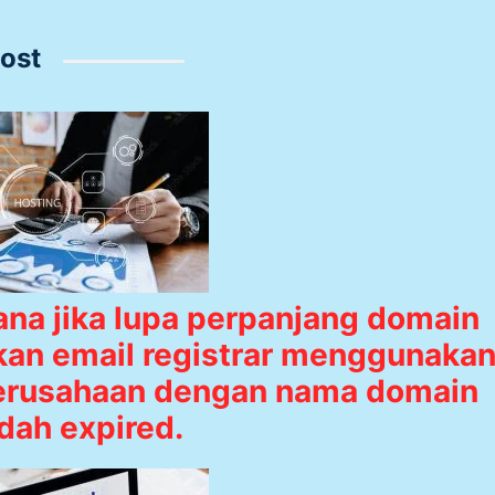
ost
na jika lupa perpanjang domain
an email registrar menggunaka
erusahaan dengan nama domain
dah expired.