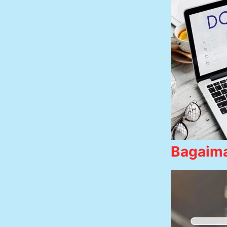
Bagaima