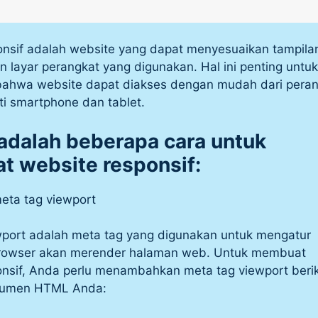
onsif adalah website yang dapat menyesuaikan tampila
 layar perangkat yang digunakan. Hal ini penting untuk
ahwa website dapat diakses dengan mudah dari peran
ti smartphone dan tablet.
 adalah beberapa cara untuk
 website responsif:
eta tag viewport
wport adalah meta tag yang digunakan untuk mengatur
rowser akan merender halaman web. Untuk membuat
onsif, Anda perlu menambahkan meta tag viewport beri
kumen HTML Anda: