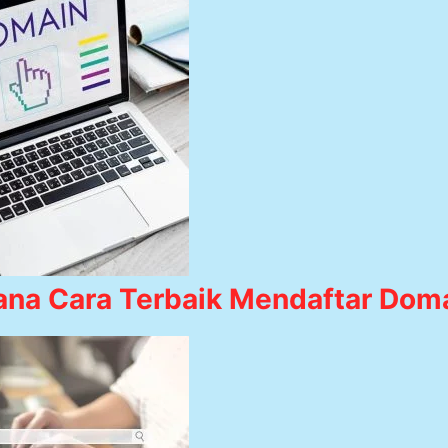
na Cara Terbaik Mendaftar Dom