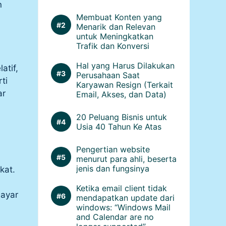
n
Membuat Konten yang
Menarik dan Relevan
untuk Meningkatkan
Trafik dan Konversi
Hal yang Harus Dilakukan
atif,
Perusahaan Saat
ti
Karyawan Resign (Terkait
ar
Email, Akses, dan Data)
20 Peluang Bisnis untuk
Usia 40 Tahun Ke Atas
Pengertian website
menurut para ahli, beserta
jenis dan fungsinya
kat.
Ketika email client tidak
layar
mendapatkan update dari
windows: “Windows Mail
and Calendar are no