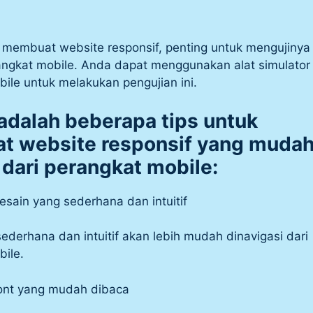
 membuat website responsif, penting untuk mengujinya 
angkat mobile. Anda dapat menggunakan alat simulator
ile untuk melakukan pengujian ini.
 adalah beberapa tips untuk
 website responsif yang muda
 dari perangkat mobile:
sain yang sederhana dan intuitif
ederhana dan intuitif akan lebih mudah dinavigasi dari
ile.
ont yang mudah dibaca