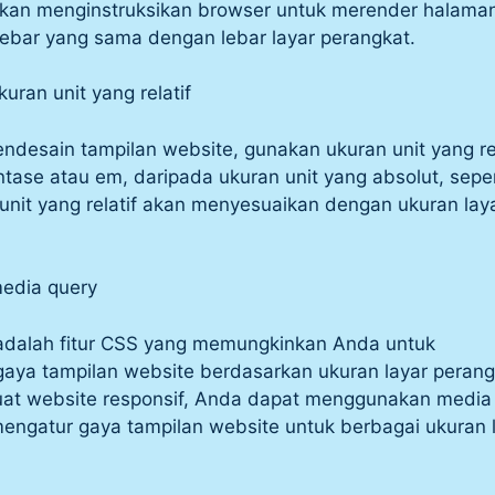
 akan menginstruksikan browser untuk merender halama
ebar yang sama dengan lebar layar perangkat.
uran unit yang relatif
desain tampilan website, gunakan ukuran unit yang rel
ntase atau em, daripada ukuran unit yang absolut, seper
 unit yang relatif akan menyesuaikan dengan ukuran lay
edia query
adalah fitur CSS yang memungkinkan Anda untuk
aya tampilan website berdasarkan ukuran layar perang
t website responsif, Anda dapat menggunakan media
engatur gaya tampilan website untuk berbagai ukuran 