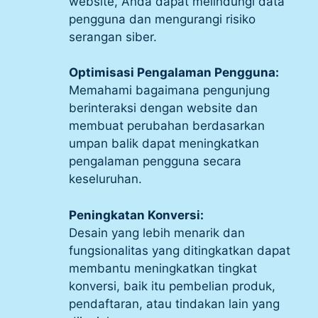
website, Anda dapat melindungi data
pengguna dan mengurangi risiko
serangan siber.
Optimisasi Pengalaman Pengguna:
Memahami bagaimana pengunjung
berinteraksi dengan website dan
membuat perubahan berdasarkan
umpan balik dapat meningkatkan
pengalaman pengguna secara
keseluruhan.
Peningkatan Konversi:
Desain yang lebih menarik dan
fungsionalitas yang ditingkatkan dapat
membantu meningkatkan tingkat
konversi, baik itu pembelian produk,
pendaftaran, atau tindakan lain yang