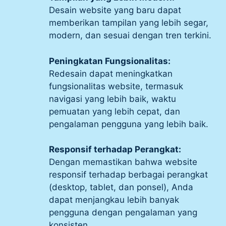
Desain website yang baru dapat
memberikan tampilan yang lebih segar,
modern, dan sesuai dengan tren terkini.
Peningkatan Fungsionalitas:
Redesain dapat meningkatkan
fungsionalitas website, termasuk
navigasi yang lebih baik, waktu
pemuatan yang lebih cepat, dan
pengalaman pengguna yang lebih baik.
Responsif terhadap Perangkat:
Dengan memastikan bahwa website
responsif terhadap berbagai perangkat
(desktop, tablet, dan ponsel), Anda
dapat menjangkau lebih banyak
pengguna dengan pengalaman yang
konsisten.