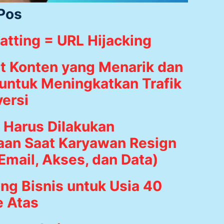
Pos
tting = URL Hijacking
 Konten yang Menarik dan
untuk Meningkatkan Trafik
ersi
 Harus Dilakukan
aan Saat Karyawan Resign
 Email, Akses, dan Data)
ng Bisnis untuk Usia 40
e Atas