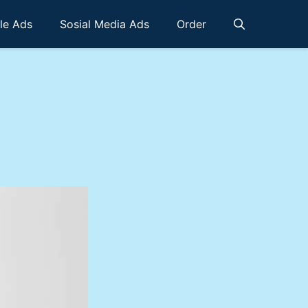
le Ads
Sosial Media Ads
Order