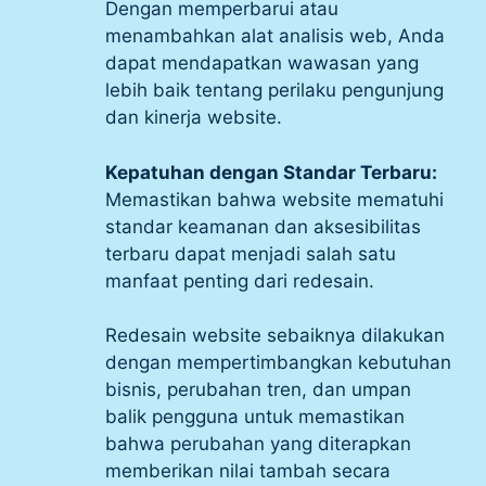
Dengan memperbarui atau
menambahkan alat analisis web, Anda
dapat mendapatkan wawasan yang
lebih baik tentang perilaku pengunjung
dan kinerja website.
Kepatuhan dengan Standar Terbaru:
Memastikan bahwa website mematuhi
standar keamanan dan aksesibilitas
terbaru dapat menjadi salah satu
manfaat penting dari redesain.
Redesain website sebaiknya dilakukan
dengan mempertimbangkan kebutuhan
bisnis, perubahan tren, dan umpan
balik pengguna untuk memastikan
bahwa perubahan yang diterapkan
memberikan nilai tambah secara