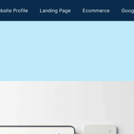
bsite Profile
Landing Page
Ecommerce
Goog