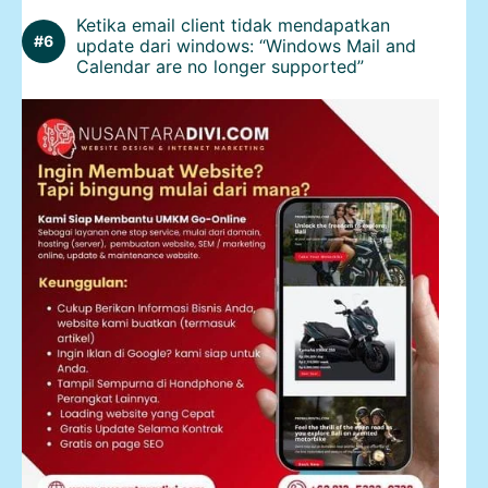
Ketika email client tidak mendapatkan
update dari windows: “Windows Mail and
Calendar are no longer supported”