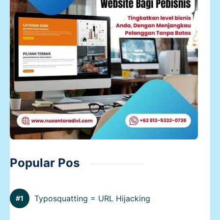
Popular Pos
Typosquatting = URL Hijacking