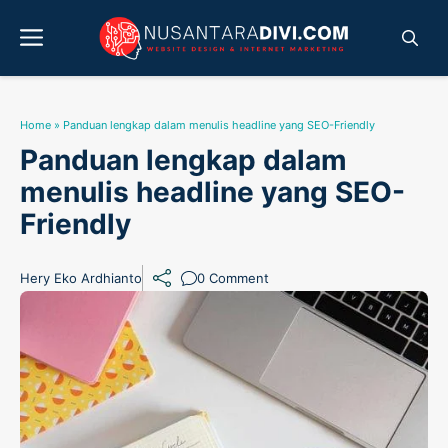
Skip
Menu
to
content
Home
»
Panduan lengkap dalam menulis headline yang SEO-Friendly
Panduan lengkap dalam
menulis headline yang SEO-
Friendly
Hery Eko Ardhianto
0 Comment