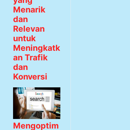
yang
Menarik
dan
Relevan
untuk
Meningkatk
an Trafik
dan
Konversi
Mengoptim