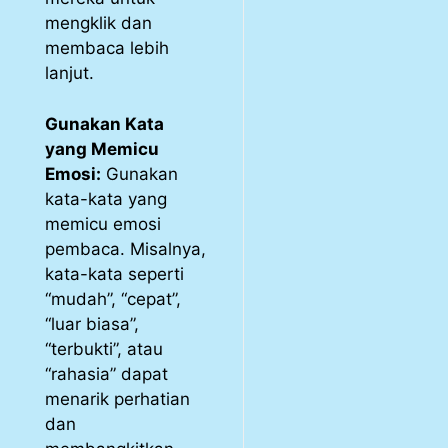
mengklik dan
membaca lebih
lanjut.
Gunakan Kata
yang Memicu
Emosi:
Gunakan
kata-kata yang
memicu emosi
pembaca. Misalnya,
kata-kata seperti
“mudah”, “cepat”,
“luar biasa”,
“terbukti”, atau
“rahasia” dapat
menarik perhatian
dan