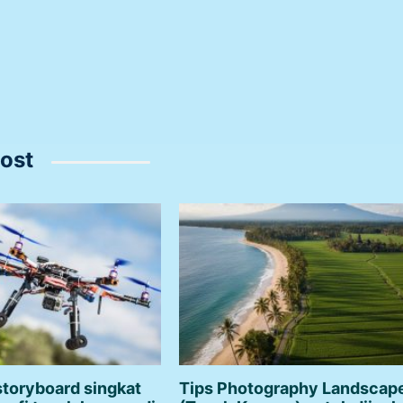
ost
 storyboard singkat
Tips Photography Landscap