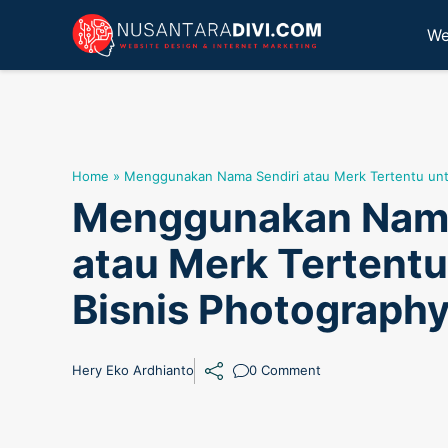
Skip
We
to
content
Home
»
Menggunakan Nama Sendiri atau Merk Tertentu unt
Menggunakan Nama
atau Merk Tertentu
Bisnis Photograph
Hery Eko Ardhianto
0 Comment