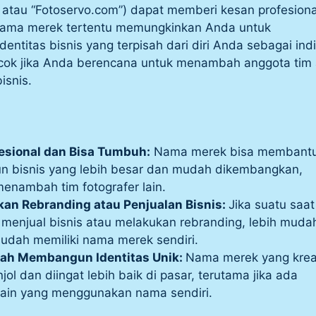
” atau “Fotoservo.com”) dapat memberi kesan profesiona
Nama merek tertentu memungkinkan Anda untuk
ntitas bisnis yang terpisah dari diri Anda sebagai indi
ocok jika Anda berencana untuk menambah anggota tim
isnis.
esional dan Bisa Tumbuh:
Nama merek bisa membant
 bisnis yang lebih besar dan mudah dikembangkan,
enambah tim fotografer lain.
n Rebranding atau Penjualan Bisnis:
Jika suatu saat
 menjual bisnis atau melakukan rebranding, lebih mudah
sudah memiliki nama merek sendiri.
ah Membangun Identitas Unik:
Nama merek yang krea
ol dan diingat lebih baik di pasar, terutama jika ada
 lain yang menggunakan nama sendiri.