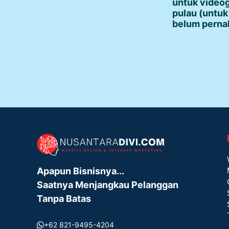
untuk videog
pulau (untuk
belum perna
Apapun Bisnisnya...
Saatnya Menjangkau Pelanggan
Tanpa Batas
+62 821-9495-4204