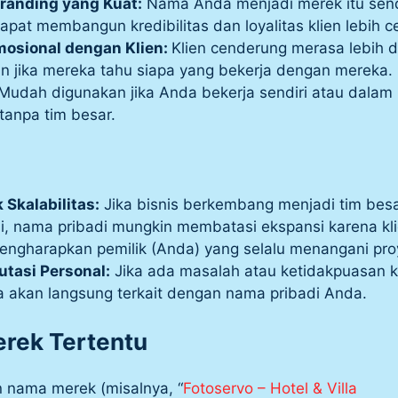
Branding yang Kuat:
Nama Anda menjadi merek itu sendi
apat membangun kredibilitas dan loyalitas klien lebih c
mosional dengan Klien:
Klien cenderung merasa lebih 
 jika mereka tahu siapa yang bekerja dengan mereka.
Mudah digunakan jika Anda bekerja sendiri atau dalam
 tanpa tim besar.
 Skalabilitas:
Jika bisnis berkembang menjadi tim bes
i, nama pribadi mungkin membatasi ekspansi karena kl
ngharapkan pemilik (Anda) yang selalu menangani pro
utasi Personal:
Jika ada masalah atau ketidakpuasan kl
akan langsung terkait dengan nama pribadi Anda.
rek Tertentu
nama merek (misalnya, “
Fotoservo – Hotel & Villa