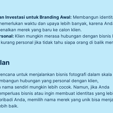
n Investasi untuk Branding Awal:
Membangun identit
memerlukan waktu dan upaya lebih banyak, karena And
enalkan merek yang baru ke calon klien.
rsonal:
Klien mungkin merasa hubungan dengan bisnis 
kurang personal jika tidak tahu siapa orang di balik me
lan
encana untuk menjalankan bisnis fotografi dalam skala 
embangun hubungan yang personal dengan klien,
nama sendiri mungkin lebih cocok. Namun, jika Anda
perluas bisnis atau ingin membuat identitas yang leb
 pribadi Anda, memilih nama merek yang unik bisa menj
ebih baik.