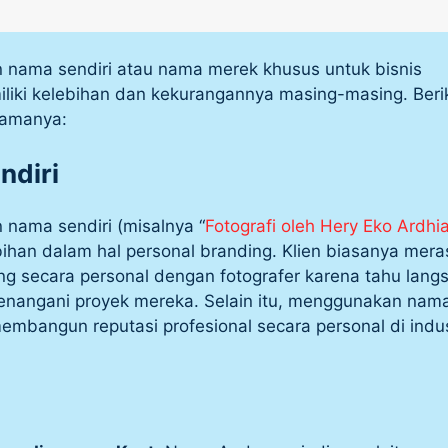
nama sendiri atau nama merek khusus untuk bisnis
iliki kelebihan dan kekurangannya masing-masing. Beri
tamanya:
ndiri
nama sendiri (misalnya “
Fotografi oleh Hery Eko Ardhi
bihan dalam hal personal branding. Klien biasanya mera
ng secara personal dengan fotografer karena tahu lang
enangani proyek mereka. Selain itu, menggunakan nam
membangun reputasi profesional secara personal di indus